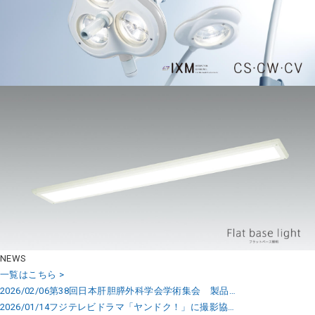
NEWS
一覧はこちら >
2026/02/06
第38回日本肝胆膵外科学会学術集会 製品…
2026/01/14
フジテレビドラマ「ヤンドク！」に撮影協…