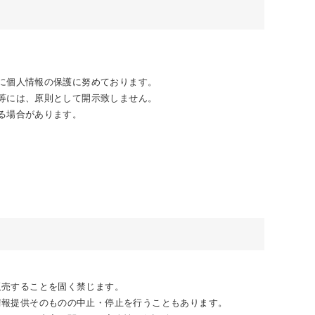
常に個人情報の保護に努めております。
ト等には、原則として開示致しません。
する場合があります。
販売することを固く禁じます。
情報提供そのものの中止・停止を行うこともあります。