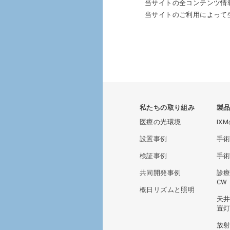
当サイトの全コンテンツ情
当サイトのご利用によって
私たちの取り組み
製
医療の光環境
IX
設置事例
手術
検証事例
手術
共同開発事例
診療
CW
概日リズムと照明
天
置灯
放