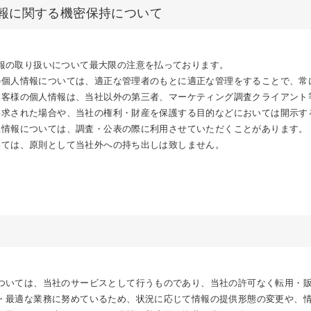
情報に関する機密保持について
報の取り扱いについて最大限の注意を払っております。
客様の個人情報については、適正な管理者のもとに適正な管理をすることで、
するお客様の個人情報は、当社以外の第三者、マーケティング調査クライアン
って要求された場合や、当社の権利・財産を保護する目的などにおいては開示
属性情報については、調査・公表の際に利用させていただくことがあります。
ついては、原則として当社外への持ち出しは致しません。
ついては、当社のサービスとして行うものであり、当社の許可なく転用・
・最適な業務に努めているため、状況に応じて情報の提供形態の変更や、