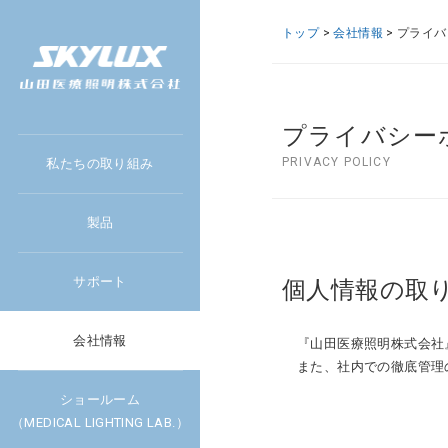
トップ
>
会社情報
> プライ
プライバシー
PRIVACY POLICY
私たちの取り組み
製品
サポート
個人情報の取
会社情報
『山田医療照明株式会社
また、社内での徹底管理
ショールーム
（MEDICAL LIGHTING LAB.）