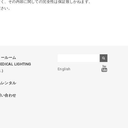
なく、その内容に関しての完全性は保証致しかねます。
ださい。
ョールーム
DICAL LIGHTING
English
B.）
品レンタル
問い合わせ