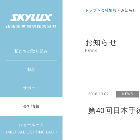
トップ
>
会社情報
> お知らせ
お知らせ
NEWS
私たちの取り組み
製品
サポート
2018.10.02
NEWS
会社情報
第40回日本
ショールーム
（MEDICAL LIGHTING LAB.）