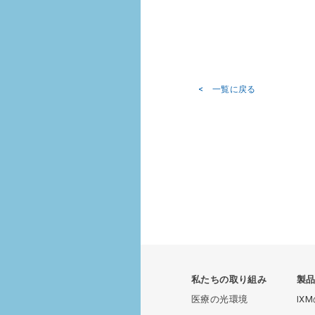
< 一覧に戻る
私たちの取り組み
製
医療の光環境
IX