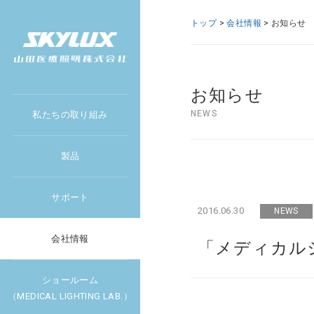
トップ
>
会社情報
> お知らせ
お知らせ
NEWS
私たちの取り組み
製品
サポート
2016.06.30
NEWS
会社情報
「メディカル
ショールーム
（MEDICAL LIGHTING LAB.）