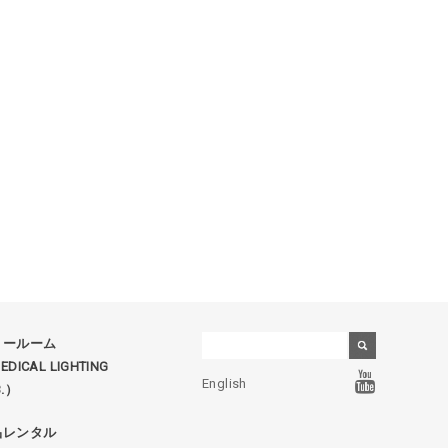
ョールーム
DICAL LIGHTING
English
B.）
品レンタル