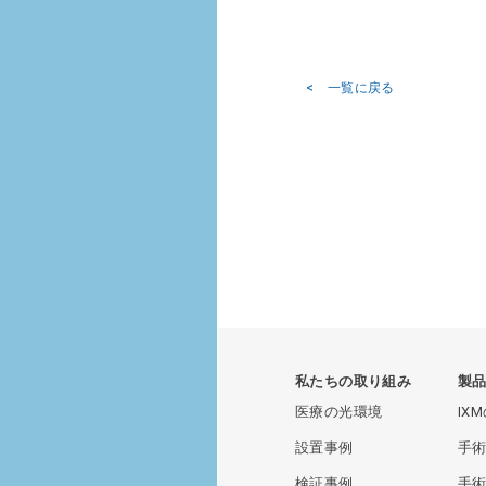
< 一覧に戻る
私たちの取り組み
製
医療の光環境
IX
設置事例
手術
検証事例
手術