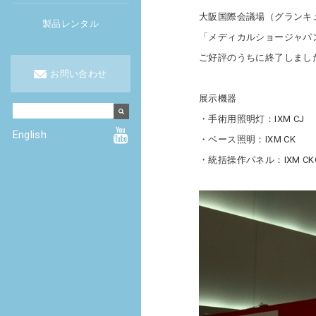
大阪国際会議場（グランキュ
製品レンタル
「メディカルショージャパ
ご好評のうちに終了しまし
お問い合わせ
展示機器
・手術用照明灯：IXM CJ
English
・ベース照明：IXM CK
・統括操作パネル：IXM CK