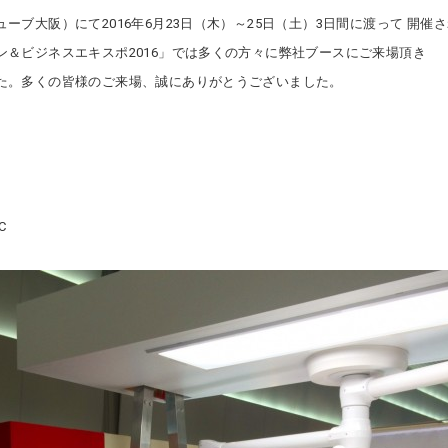
ーブ大阪）にて2016年6月23日（木）～25日（土）3日間に渡って 開催
ン＆ビジネスエキスポ2016」では多くの方々に弊社ブースにご来場頂き
た。多くの皆様のご来場、誠にありがとうございました。
C